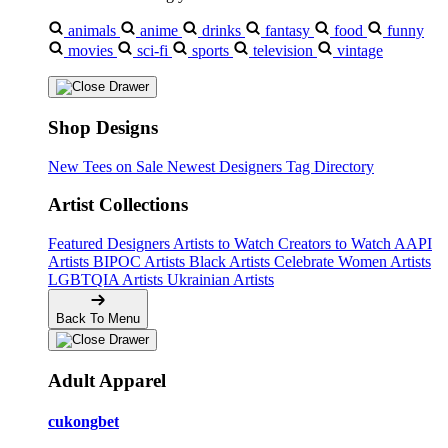
animals
anime
drinks
fantasy
food
funny
movies
sci-fi
sports
television
vintage
Shop Designs
New Tees on Sale
Newest Designers
Tag Directory
Artist Collections
Featured Designers
Artists to Watch
Creators to Watch
AAPI
Artists
BIPOC Artists
Black Artists
Celebrate Women Artists
LGBTQIA Artists
Ukrainian Artists
Back To Menu
Adult Apparel
cukongbet