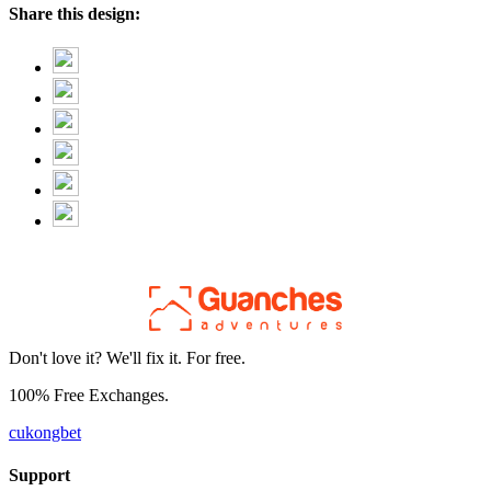
Share this design:
Don't love it? We'll fix it. For free.
100% Free Exchanges.
cukongbet
Support