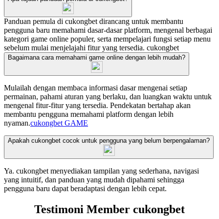
Panduan pemula di cukongbet dirancang untuk membantu
pengguna baru memahami dasar-dasar platform, mengenal berbagai
kategori game online populer, serta mempelajari fungsi setiap menu
sebelum mulai menjelajahi fitur yang tersedia.
cukongbet
Bagaimana cara memahami game online dengan lebih mudah?
Mulailah dengan membaca informasi dasar mengenai setiap
permainan, pahami aturan yang berlaku, dan luangkan waktu untuk
mengenal fitur-fitur yang tersedia. Pendekatan bertahap akan
membantu pengguna memahami platform dengan lebih
nyaman.
cukongbet GAME
Apakah cukongbet cocok untuk pengguna yang belum berpengalaman?
Ya. cukongbet menyediakan tampilan yang sederhana, navigasi
yang intuitif, dan panduan yang mudah dipahami sehingga
pengguna baru dapat beradaptasi dengan lebih cepat.
Testimoni Member cukongbet