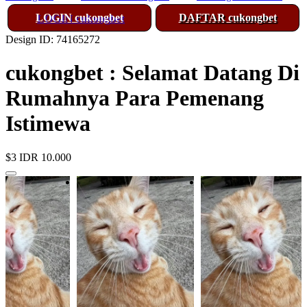
LOGIN cukongbet
DAFTAR cukongbet
Design ID: 74165272
cukongbet : Selamat Datang Di
Rumahnya Para Pemenang
Istimewa
$3
IDR 10.000