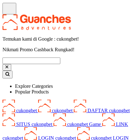
Supported by
slot
Temukan kami di Google : cukongbet!
Nikmati Promo Cashback Rungkad!
Explore Categories
Popular Products
cukongbet
cukongbet
DAFTAR cukongbet
SITUS cukongbet
cukongbet Game
LINK
cukongbet
LOGIN cukongbet
cukongbet LOGIN