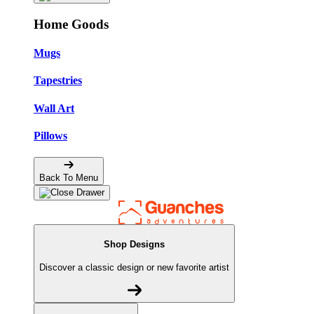
Home Goods
Mugs
Tapestries
Wall Art
Pillows
Back To Menu
Shop Designs
Discover a classic design or new favorite artist