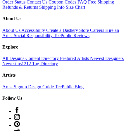
Order Status
Contact Us
Coupon Codes
FAQ
Free Shipping
Refunds & Returns
Shipping Info
Size Chart
About Us
About Us
Accessibility
Create a Dashery Store
Careers
Hire an
Artist
Social Responsibility
TeePublic Reviews
Explore
All Designs
Content Directory
Featured Artists
Newest Designers
Newest ns1212
Tag Directory
Artists
Artist Signup
Design Guide
TeePublic Blog
Follow Us