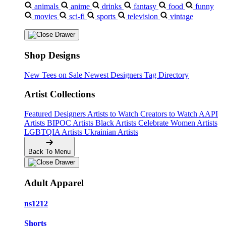
animals
anime
drinks
fantasy
food
funny
movies
sci-fi
sports
television
vintage
Shop Designs
New Tees on Sale
Newest Designers
Tag Directory
Artist Collections
Featured Designers
Artists to Watch
Creators to Watch
AAPI
Artists
BIPOC Artists
Black Artists
Celebrate Women Artists
LGBTQIA Artists
Ukrainian Artists
Back To Menu
Adult Apparel
ns1212
Shorts