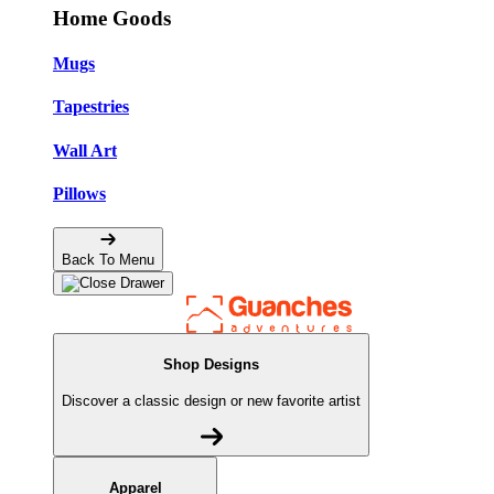
Home Goods
Mugs
Tapestries
Wall Art
Pillows
Back To Menu
Shop Designs
Discover a classic design or new favorite artist
Apparel