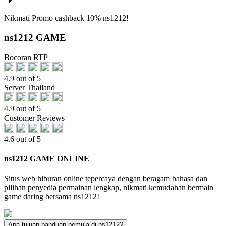
Nikmati
Promo
cashback 10%
ns1212!
ns1212 GAME
Bocoran RTP
4.9 out of 5
Server Thailand
4.9 out of 5
Customer Reviews
4.6 out of 5
ns1212 GAME ONLINE
Situs web hiburan online tepercaya dengan beragam bahasa dan
pilihan penyedia permainan lengkap, nikmati kemudahan bermain
game daring bersama ns1212!
Apa tujuan panduan pemula di ns1212?