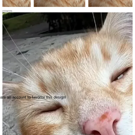
ate an account to favorite this design!