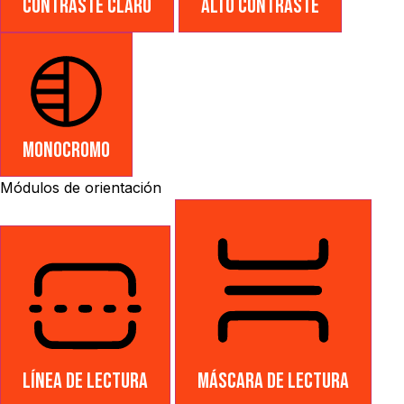
Contraste claro
Alto contraste
Monocromo
Módulos de orientación
Línea de lectura
Máscara de lectura