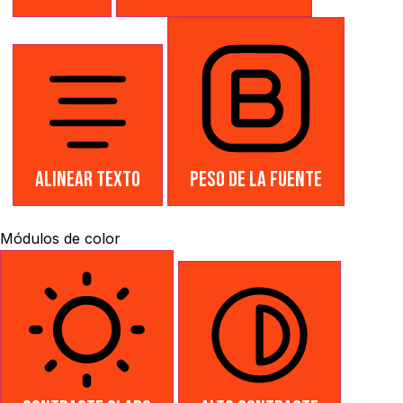
Alinear texto
Peso de la fuente
Módulos de color