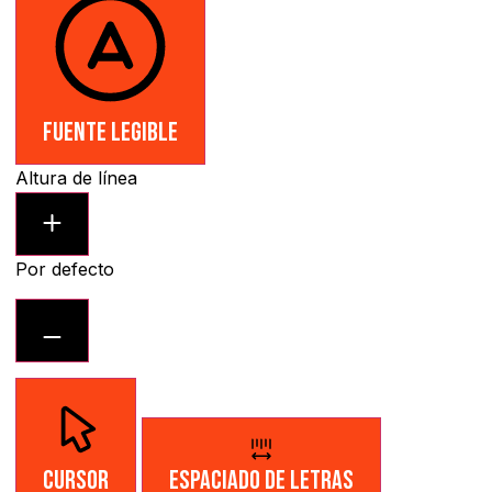
Fuente legible
Altura de línea
Por defecto
Cursor
Espaciado de letras