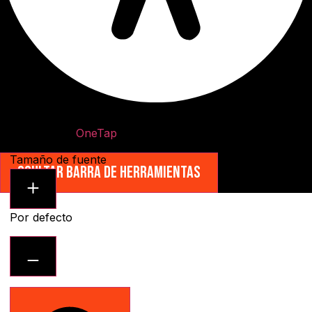
Ajustes de accesibilidad
Funciona con
OneTap
Módulos de contenido
Tamaño de fuente
Ocultar barra de herramientas
Por defecto