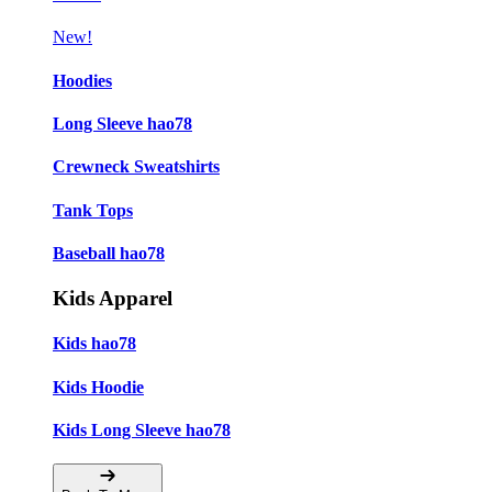
New!
Hoodies
Long Sleeve hao78
Crewneck Sweatshirts
Tank Tops
Baseball hao78
Kids Apparel
Kids hao78
Kids Hoodie
Kids Long Sleeve hao78