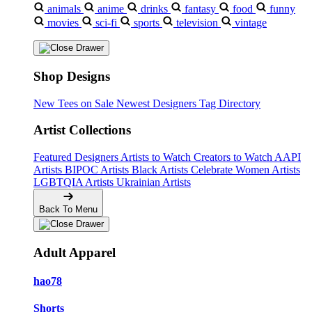
animals
anime
drinks
fantasy
food
funny
movies
sci-fi
sports
television
vintage
Shop Designs
New Tees on Sale
Newest Designers
Tag Directory
Artist Collections
Featured Designers
Artists to Watch
Creators to Watch
AAPI
Artists
BIPOC Artists
Black Artists
Celebrate Women Artists
LGBTQIA Artists
Ukrainian Artists
Back To Menu
Adult Apparel
hao78
Shorts