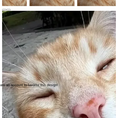
ate an account to favorite this design!