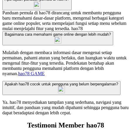
Panduan pemula di hao78 dirancang untuk membantu pengguna
baru memahami dasar-dasar platform, mengenal berbagai kategori
game online populer, serta mempelajari fungsi setiap menu sebelum
mulai menjelajahi fitur yang tersedia.
hao78
Bagaimana cara memahami game online dengan lebih mudah?
Mulailah dengan membaca informasi dasar mengenai setiap
permainan, pahami aturan yang berlaku, dan luangkan waktu untuk
mengenal fitur-fitur yang tersedia. Pendekatan bertahap akan
membantu pengguna memahami platform dengan lebih
nyaman.
hao78 GAME
Apakah hao78 cocok untuk pengguna yang belum berpengalaman?
Ya. hao78 menyediakan tampilan yang sederhana, navigasi yang
intuitif, dan panduan yang mudah dipahami sehingga pengguna baru
dapat beradaptasi dengan lebih cepat.
Testimoni Member hao78