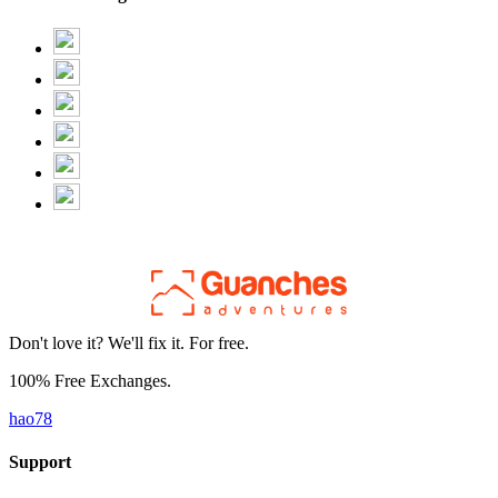
Don't love it? We'll fix it. For free.
100% Free Exchanges.
hao78
Support