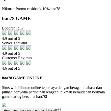
Nikmati
Promo
cashback 10%
hao78!
hao78 GAME
Bocoran RTP
4.9 out of 5
Server Thailand
4.9 out of 5
Customer Reviews
4.6 out of 5
hao78 GAME ONLINE
Situs web hiburan online tepercaya dengan beragam bahasa dan
pilihan penyedia permainan lengkap, nikmati kemudahan bermain
game daring bersama hao78!
Apa tujuan panduan pemula di hao78?