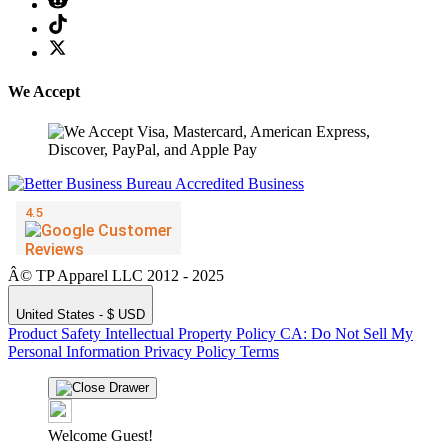
We Accept
Â© TP Apparel LLC 2012 - 2025
United States - $ USD
Product Safety
Intellectual Property Policy
CA: Do Not Sell My
Personal Information
Privacy Policy
Terms
Welcome Guest!