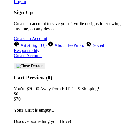
Log In
Sign Up
Create an account to save your favorite designs for viewing
anytime, on any device.
Create an Account
Artist Sign Up
About TeePublic
Social
Responsibility
Create Account
Cart Preview (0)
You're
$70.00
Away from
FREE US Shipping!
$0
$70
Your Cart is empty...
Discover something you'll love!