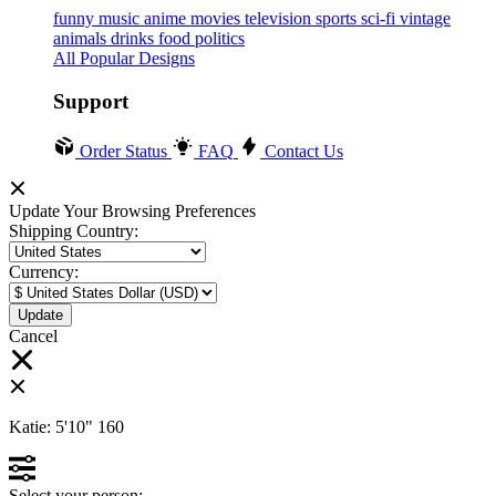
funny
music
anime
movies
television
sports
sci-fi
vintage
animals
drinks
food
politics
All Popular Designs
Support
Order Status
FAQ
Contact Us
Update Your Browsing Preferences
Shipping Country:
Currency:
Cancel
Katie:
5'10"
160
Select your person: