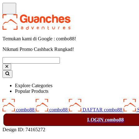
Supported by
slot
Temukan kami di Google : combo88!
Nikmati Promo Cashback Rungkad!
Explore Categories
Popular Products
combo88
combo88
DAFTAR combo88
LOGIN combo88
Design ID: 74165272